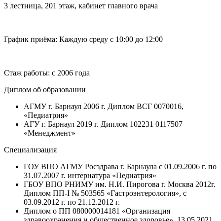
3 лестница, 201 этаж, кабинет главного врача
График приёма:
Каждую среду с 10:00 до 12:00
Стаж работы: с 2006 года
Диплом об образовании
АГМУ г. Барнаул 2006 г. Диплом ВСГ 0070016,
«Педиатрия»
АГУ г. Барнаул 2019 г. Диплом 102231 0117507
«Менеджмент»
Специализация
ГОУ ВПО АГМУ Росздрава г. Барнаула с 01.09.2006 г. по
31.07.2007 г. интернатура «Педиатрия»
ГБОУ ВПО РНИМУ им. Н.И. Пирогова г. Москва 2012г.
Диплом ПП-I № 503565 «Гастроэнтерология», с
03.09.2012 г. по 21.12.2012 г.
Диплом о ПП 080000014181
«Организация
здравоохранения и общественное здоровье»
, 13.05.2021