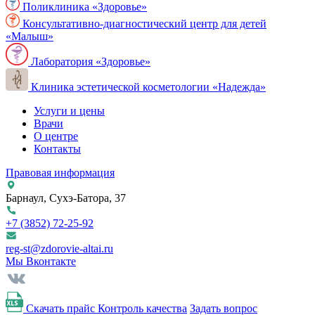
Поликлиника «Здоровье»
Консультативно-диагностический центр для детей
«Малыш»
Лаборатория «Здоровье»
Клиника эстетической косметологии «Надежда»
Услуги и цены
Врачи
О центре
Контакты
Правовая информация
Барнаул, Сухэ-Батора, 37
+7 (3852)
72-25-92
reg-st@zdorovie-altai.ru
Мы Вконтакте
Скачать прайс
Контроль качества
Задать вопрос