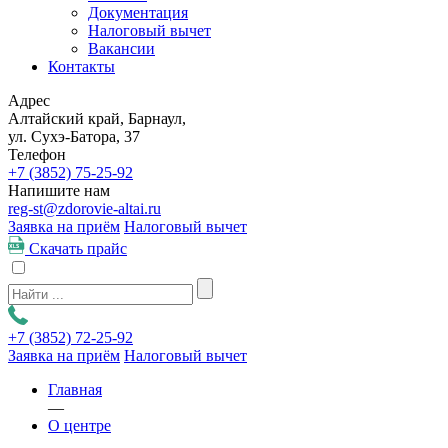
Документация
Налоговый вычет
Вакансии
Контакты
Адрес
Алтайский край, Барнаул,
ул. Сухэ-Батора, 37
Телефон
+7 (3852)
75-25-92
Напишите нам
reg-st@zdorovie-altai.ru
Заявка на приём
Налоговый вычет
Скачать прайс
+7 (3852)
72-25-92
Заявка на приём
Налоговый вычет
Главная
—
О центре