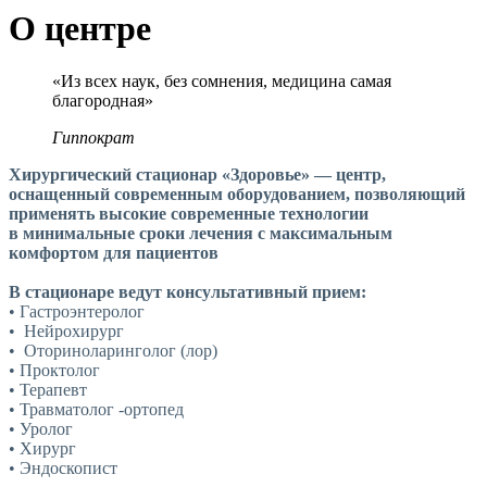
О центре
«Из всех наук, без сомнения, медицина самая
благородная»
Гиппократ
Хирургический стационар
«Здоровье
»
— центр,
оснащенный современным оборудованием, позволяющий
применять высокие современные технологии
в минимальные сроки лечения с максимальным
комфортом для пациентов
В стационаре ведут консультативный прием:
• Гастроэнтеролог
•
Нейрохирург
•
Оториноларинголог
(лор
)
• Проктолог
• Терапевт
• Травматолог -ортопед
• Уролог
• Хирург
• Эндоскопист