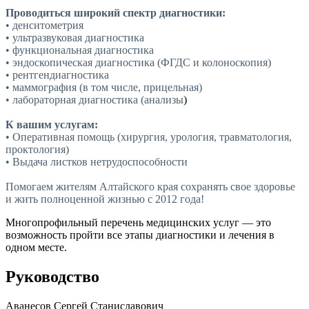
Проводиться широкий спектр диагностики:
• денситометрия
• ультразвуковая диагностика
• функциональная диагностика
• эндоскопическая диагностика
(ФГДС
и колоноскопия)
• рентгендиагностика
• маммография
(в
том числе, прицельная)
• лабораторная диагностика
(анализы
)
К вашим услугам:
• Оперативная помощь
(хирургия
, урология, травматология,
проктология)
• Выдача листков нетрудоспособности
Помогаем жителям Алтайского края сохранять свое здоровье
и жить полноценной жизнью c 2012 года!
Многопрофильный перечень медицинских услуг — это
возможность пройти все этапы диагностики и лечения в
одном месте.
Руководство
Аванесов Сергей Станиславович