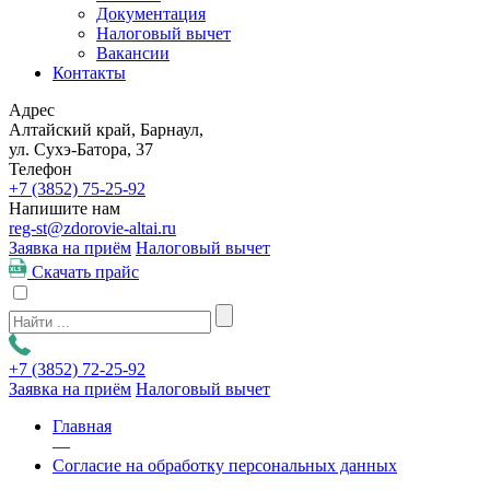
Документация
Налоговый вычет
Вакансии
Контакты
Адрес
Алтайский край, Барнаул,
ул. Сухэ-Батора, 37
Телефон
+7 (3852)
75-25-92
Напишите нам
reg-st@zdorovie-altai.ru
Заявка на приём
Налоговый вычет
Скачать прайс
+7 (3852)
72-25-92
Заявка на приём
Налоговый вычет
Главная
—
Согласие на обработку персональных данных