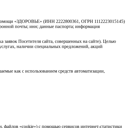
й помощи «ЗДОРОВЬЕ» (ИНН 2222800361, ОГРН 1112223015145)
ктронной почты; инн; данные паспорта; информация
ка заявок Посетителя сайта, совершенных на сайте). Целью
услугах, наличии специальных предложений, акций
шаемые как с использованием средств автоматизации,
.ч. файлов «cookie») с помощью сервисов интернет-статистики