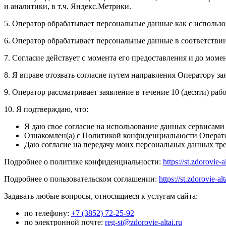
и аналитики, в т.ч. Яндекс.Метрики.
5. Оператор обрабатывает персональные данные как с использов
6. Оператор обрабатывает персональные данные в соответстви
7. Согласие действует с момента его предоставления и до моме
8. Я вправе отозвать согласие путем направления Оператору з
9. Оператор рассматривает заявление в течение 10 (десяти) раб
10. Я подтверждаю, что:
Я даю свое согласие на использование данных сервисами 
Ознакомлен(а) с Политикой конфиденциальности Операто
Даю согласие на передачу моих персональных данных тр
Подробнее о политике конфиденциальности:
https://st.zdorovie-al
Подробнее о пользовательском соглашении:
https://st.zdorovie-alt
Задавать любые вопросы, относящиеся к услугам сайта:
по телефону:
+7 (3852) 72-25-92
по электронной почте:
reg-st@zdorovie-altai.ru