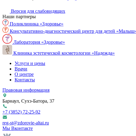
Версия для слабовидящих
Наши партнеры
Поликлиника «Здоровье»
Консультативно-диагностический центр для детей «Малыш
Лаборатория «Здоровье»
Клиника эстетической косметологии «Надежда»
Услуги и цены
Врачи
О центре
Контакты
Правовая информация
Барнаул, Сухэ-Батора, 37
+7 (3852)
72-25-92
reg-st@zdorovie-altai.ru
Мы Вконтакте