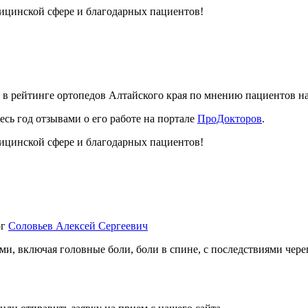
дицинской сфере и благодарных пациентов!
в рейтинге ортопедов Алтайского края по мнению пациентов на
сь год отзывами о его работе на портале
ПроДокторов
.
дицинской сфере и благодарных пациентов!
рг
Соловьев Алексей Сергеевич
ми, включая головные боли, боли в спине, c последствиями чер