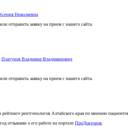
Ксения Николаевна
или отправить заявку на прием с нашего сайта.
г
Платунов Владимир Владимирович
или отправить заявку на прием с нашего сайта.
в рейтинге рентгенологов Алтайского края по мнению пациентов
год отзывами о его работе на портале
ПроДокторов
.