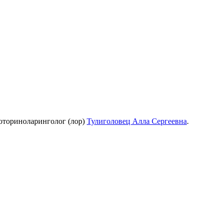
оториноларинголог (лор)
Тулиголовец Алла Сергеевна
.