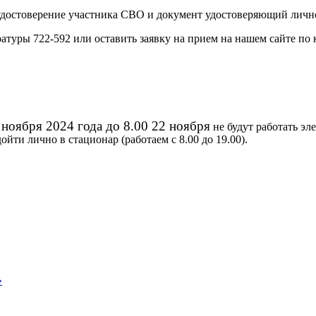
 удостоверение участника СВО и документ удостоверяющий личн
атуры 722-592 или оставить заявку на прием на нашем сайте по
0 ноября 2024 года до 8.00 22 ноября
не будут работать эл
йти лично в стационар (работаем с 8.00 до 19.00).
»