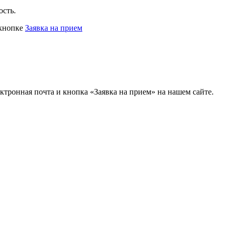
ость.
 кнопке
Заявка на прием
ектронная почта и кнопка «Заявка на прием» на нашем сайте.