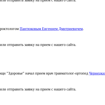
или отправить заявку на прием с нашего сайта.
проктологом
Пантюковым Евгением Дмитриевичем
.
или отправить заявку на прием с нашего сайта.
щи "Здоровье" начал прием врач травматолог-ортопед
Чернецки
или отправить заявку на прием с нашего сайта.