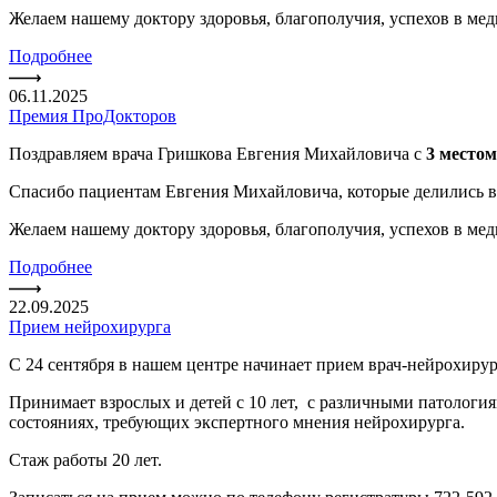
Желаем нашему доктору здоровья, благополучия, успехов в ме
Подробнее
06.11.2025
Премия ПроДокторов
Поздравляем врача Гришкова Евгения Михайловича с
3 местом
Спасибо пациентам Евгения Михайловича, которые делились ве
Желаем нашему доктору здоровья, благополучия, успехов в ме
Подробнее
22.09.2025
Прием нейрохирурга
С 24 сентября в нашем центре начинает прием врач-нейрохиру
Принимает взрослых и детей с 10 лет, с различными патология
состояниях, требующих экспертного мнения нейрохирурга.
Стаж работы 20 лет.