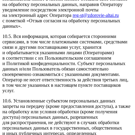
на обработку персональных данных, направив Оператору
уведомление посредством электронной почты
на электронный адрес Оператора
reg-st@zdorovie-altai.ru
с пометкой
«Отзыв
согласия на обработку персональных
данных».
10.5. Вся информация, которая собирается сторонними
сервисами, в том числе платежными системами, средствами
связи и другими поставщиками услуг, хранится
и обрабатывается указанными лицами
(Операторами
)
в соответствии с их Пользовательским соглашением
и Политикой конфиденциальности. Субъект персональных
данных и/или Пользователь обязан самостоятельно
своевременно ознакомиться с указанными документами.
Оператор не несет ответственность за действия третьих лиц,
в том числе указанных в настоящем пункте поставщиков
услуг.
10.6. Установленные субъектом персональных данных
запреты на передачу
(кроме
предоставления доступа), а также
на обработку или условия обработки
(кроме
получения
доступа) персональных данных, разрешенных
для распространения, не действуют в случаях обработки
персональных данных в государственных, общественных
и иных публичных интересах, определенных