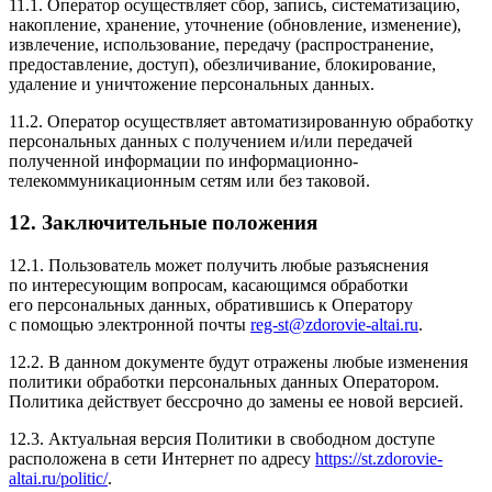
11.1. Оператор осуществляет сбор, запись, систематизацию,
накопление, хранение, уточнение
(обновление
, изменение),
извлечение, использование, передачу
(распространение
,
предоставление, доступ), обезличивание, блокирование,
удаление и уничтожение персональных данных.
11.2. Оператор осуществляет автоматизированную обработку
персональных данных с получением и/или передачей
полученной информации по информационно-
телекоммуникационным сетям или без таковой.
12. Заключительные положения
12.1. Пользователь может получить любые разъяснения
по интересующим вопросам, касающимся обработки
его персональных данных, обратившись к Оператору
с помощью электронной почты
reg-st@zdorovie-altai.ru
.
12.2. В данном документе будут отражены любые изменения
политики обработки персональных данных Оператором.
Политика действует бессрочно до замены ее новой версией.
12.3. Актуальная версия Политики в свободном доступе
расположена в сети Интернет по адресу
https://st.zdorovie-
altai.ru/politic/
.