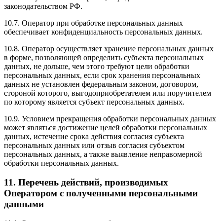
законодательством РФ.
10.7. Оператор при обработке персональных данных
обеспечивает конфиденциальность персональных данных.
10.8. Оператор осуществляет хранение персональных данных
в форме, позволяющей определить субъекта персональных
данных, не дольше, чем этого требуют цели обработки
персональных данных, если срок хранения персональных
данных не установлен федеральным законом, договором,
стороной которого, выгодоприобретателем или поручителем
по которому является субъект персональных данных.
10.9. Условием прекращения обработки персональных данных
может являться достижение целей обработки персональных
данных, истечение срока действия согласия субъекта
персональных данных или отзыв согласия субъектом
персональных данных, а также выявление неправомерной
обработки персональных данных.
11. Перечень действий, производимых
Оператором с полученными персональными
данными