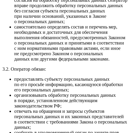
согласия на обработку персональных данных Оператор
вправе продолжить обработку персональных данных
без согласия субъекта персональных данных
при наличии оснований, указанных в Законе
о персональных данных;
самостоятельно определять состав и перечень мер,
необходимых и достаточных для обеспечения
выполнения обязанностей, предусмотренных Законом
о персональных данных и принятыми в соответствии
с ним нормативными правовыми актами, если иное
не предусмотрено Законом о персональных
данных или другими федеральными законами.
3.2. Оператор обязан:
предоставлять субъекту персональных данных
по его просьбе информацию, касающуюся обработки
его персональных данных;
организовывать обработку персональных данных
в порядке, установленном действующим
законодательством РФ;
отвечать на обращения и запросы субъектов
персональных данных и их законных представителей
в соответствии с требованиями Закона о персональных
данных;
сообщать в уполномоченный орган по защите прав