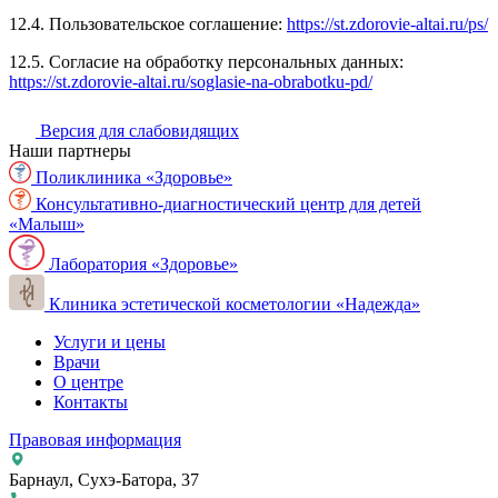
12.4. Пользовательское соглашение:
https://st.zdorovie-altai.ru/ps/
12.5. Согласие на обработку персональных данных:
https://st.zdorovie-altai.ru/soglasie-na-obrabotku-pd/
Версия для слабовидящих
Наши партнеры
Поликлиника «Здоровье»
Консультативно-диагностический центр для детей
«Малыш»
Лаборатория «Здоровье»
Клиника эстетической косметологии «Надежда»
Услуги и цены
Врачи
О центре
Контакты
Правовая информация
Барнаул, Сухэ-Батора, 37