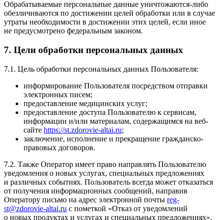
Обрабатываемые персональные данные уничтожаются-либо
обезличиваются по достижении целей обработки или в случае
утраты необходимости в достижении этих целей, если иное
не предусмотрено федеральным законом.
7. Цели обработки персональных данных
7.1. Цель обработки персональных данных Пользователя:
информирование Пользователя посредством отправки
электронных писем;
предоставление медицинских услуг;
предоставление доступа Пользователю к сервисам,
информации и/или материалам, содержащимся на веб-
сайте
https://st.zdorovie-altai.ru
;
заключение, исполнение и прекращение гражданско-
правовых договоров.
7.2. Также Оператор имеет право направлять Пользователю
уведомления о новых услугах, специальных предложениях
и различных событиях. Пользователь всегда может отказаться
от получения информационных сообщений, направив
Оператору письмо на адрес электронной почты
reg-
st@zdorovie-altai.ru
с пометкой
«Отказ
от уведомлений
о новых продуктах и услугах и специальных предложениях».