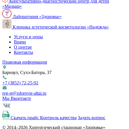
Консультативно-диагностический центр для детей
«Малыш»
Лаборатория «Здоровье»
Клиника эстетической косметологии «Надежда»
Услуги и цены
Врачи
О центре
Контакты
Правовая информация
Барнаул, Сухэ-Батора, 37
+7 (3852)
72-25-92
reg-st@zdorovie-altai.ru
Мы Вконтакте
Скачать прайс
Контроль качества
Задать вопрос
© 2014–2026 Хирургический стационар «Здоровье»