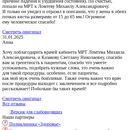
причине падения и ухудшения состояния). По счастью,
попали на МРТ к Ломтеву Михаилу Александровичу.
И только он увидел и отразил в описании, что у жены в обеих
почках кисты размерами от 15 до 65 мм.! Огромное
ему человеческое спасибо!
Смотреть оригинал
31.01.2025
Анна
Хочу поблагодарить врачей кабинета МРТ Ломтева Михаила
Александровича, и Казакову Светлану Николаевну, спасибо
вам за трепетность к пациентам, спасибо что умеете
успокаивать, подобрать нужные слова, это очень важно
для такой процедуры, особенно, если пациенты,
как мой муж очень боязливые. Также очень важно что врач
после процедуры выходит с заключением и все подробно
рассказывает! Побольше бы таких врачей!
Смотреть оригинал
Все отзывы
Версия для слабовидящих
Наши партнеры
Поликлиника «Здоровье»