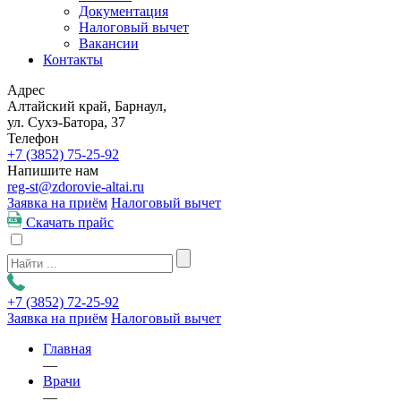
Документация
Налоговый вычет
Вакансии
Контакты
Адрес
Алтайский край, Барнаул,
ул. Сухэ-Батора, 37
Телефон
+7 (3852)
75-25-92
Напишите нам
reg-st@zdorovie-altai.ru
Заявка на приём
Налоговый вычет
Скачать прайс
+7 (3852)
72-25-92
Заявка на приём
Налоговый вычет
Главная
—
Врачи
—