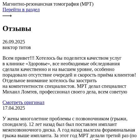
Магнитно-резонансная томография (МРТ)
Перейти в раздел
Отзывы
26.09.2025
виктор титов
Всем привет!!! Хотелось бы поделится качеством услуг
в клинике «Здоровье», все необходимые обследования
сделали качественно и на высшем уровне, особенно
порадовало отсутствие очередей и скорость приёма клиентов!
Отдельное внимание хотелось бы заострить
на компетентности специалистов. МРТ делал специалист
Михаил Ломтев, профессионал своего дела, всем советую
Смотреть оригинал
17.04.2025
У жены многолетние проблемы с позвоночником (грыжи,
спондилез). 12 лет назад был был поставлен имплант
межпозвоночного диска. А год назад вылезла фораминальная
грыжа выше импланта. За этот год МРТ делали третий раз (по