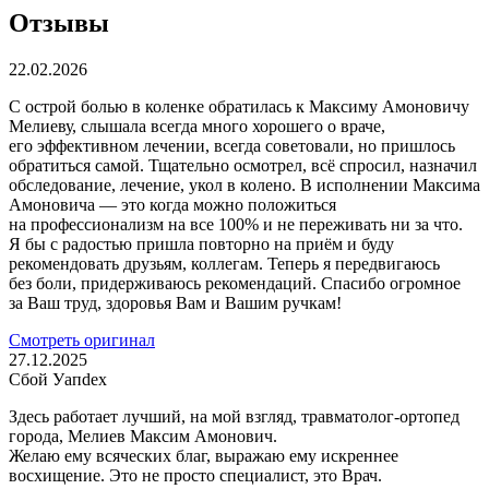
Отзывы
22.02.2026
С острой болью в коленке обратилась к Максиму Амоновичу
Мелиеву, слышала всегда много хорошего о враче,
его эффективном лечении, всегда советовали, но пришлось
обратиться самой. Тщательно осмотрел, всё спросил, назначил
обследование, лечение, укол в колено. В исполнении Максима
Амоновича — это когда можно положиться
на профессионализм на все 100% и не переживать ни за что.
Я бы с радостью пришла повторно на приём и буду
рекомендовать друзьям, коллегам. Теперь я передвигаюсь
без боли, придерживаюсь рекомендаций. Спасибо огромное
за Ваш труд, здоровья Вам и Вашим ручкам!
Смотреть оригинал
27.12.2025
Сбой Уапdех
Здесь работает лучший, на мой взгляд, травматолог-ортопед
города, Мелиев Максим Амонович.
Желаю ему всяческих благ, выражаю ему искреннее
восхищение. Это не просто специалист, это Врач.