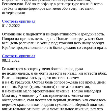
Рекомендую. P/s/ по телефону в регистратуре взяли быстро
трубку и проинформировали меня обо всем, что меня
интересовало.
Смотреть оригинал
01.12.2022
Отношение к пациенту и информативность и доходчивость.
Попросил принять день в день. Пошли навстречу, хотя был
весь день расписан! В конце подытожили всю нашу беседу!
Крайне профессионально это было сделано со стороны врача.
Смотреть оригинал
08.11.2022
Больше трех месяцев у меня болело плечо, рука
не поднималась, я не могла завести ее назад, ни отвести вбок.
Если и поднималась рука, то вместе с плечем
и на 45 градусов. Острая боль сопровождала все время, днем
и ночью. Врачи (травматологи) пожимали плечами,
и назначали мало эффективное лечение. Только благодаря
Максиму Амоновичу было проведено комплексное
обследование, был поставлен верный диагноз, как оказалось
перелом края лопатки, надрыв сухожилия. Верный диагноз,
внимательное отношение и моментальное лечение, вот что