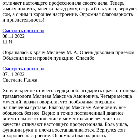
отличает настоящего профессионала своего дела. Теперь
я могу поднять, завести назад руку, острая боль ушла, вернулся
сон, а с ним и хорошее настроение. Огромная благодарность
и признательность!
Смотреть оригинал
08.11.2022
Ш Я
Обращалась к врачу Мелиеву М. А. Очень довольна приёмом.
Объяснил все и провёл пункцию. Спасибо.
Смотреть оригинал
07.11.2022
Светлана Ганжа
Хочу искренне от всего сердца поблагодарить врача ортопеда-
травматолога Мелиева Максима Амоновича. Четыре месяца
мучений, врачи говорили, что необходима операция
на плечевом суставе. Благодаря Максиму Амоновичу все
обошлось без нее. Верно и точно поставленный диагноз,
внимательное отношение и моментальное лечение эти
качества отличают настоящего профессионала. Боль ушла,
функции руки и плеча восстанавливаются. Вернулся сон
и хорошее настроение. Огромная благодарность