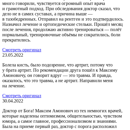
много говорили, чувствуется огромный опыт врача
и грамотный подход. При обследования доктор сказал, что
дело не в самих суставах, а причина выше —
в тазобедренных. Отправил на рентген и это подтвердилось.
Назначил лечение и ортопедические стельки. Прошёл месяц
после лечения, продолжаю активно тренироваться — полёт
нормальный, тренировочные объёмы не сократились, боли
прекратились.
Смотреть оригинал
23.05.2022
Болела кисть, было подозрение, что артрит, потому что
у брата артрит. По рекомендации друга пошёл к Максиму
Амоновичу, он говорит вдруг — это травма. И правда,
оказалось, что это травма, а не артрит. Направили меня
на лечение.
Смотреть оригинал
30.04.2022
Доктор от Бога! Максим Амонович из тех немногих врачей,
которые наделены оптимизмом, общительностью, чувством
юмора, а самое главное, профессионализмом и знаниями.
Была на приеме первый раз, доктор с порога расположил