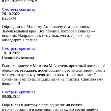
и признательность !!!
Смотреть оригинал
26.10.2022
ЕвдокМ
Обращалась к Максиму Амоновичу сама и с сыном.
Замечательный врач. Всё лечение, которое назначал —
помогло. Направляла к нему знакомого. До сих пор
благодарит. Спасибо!
Смотреть оригинал
10.10.2022
Полина Кузнецова
Была на приеме у Мелиева М.А. очень приятный доктор всё
объяснил, рассказал, после общения с этим доктором поняла
что нужно делать, у меня открылось второе дыхание. Очень
солнечный человек, зарядил меня на позитив. Спасибо ему
большое!!!
Смотреть оригинал
09.06.2022
Обратился к доктору с периодическими болями
в голеностопном и коленном суставах. Во время приёма