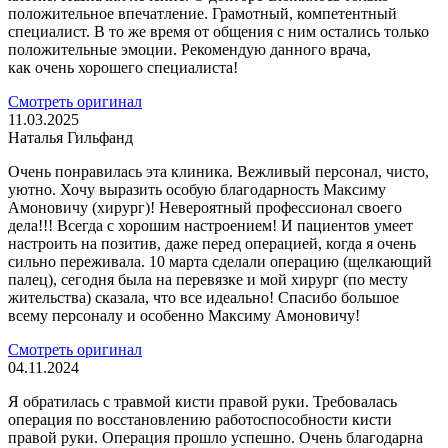
положительное впечатление. Грамотный, компетентный
специалист. В то же время от общения с ним остались только
положительные эмоции. Рекомендую данного врача,
как очень хорошего специалиста!
Смотреть оригинал
11.03.2025
Наталья Гильфанд
Очень понравилась эта клиника. Вежливый персонал, чисто,
уютно. Хочу выразить особую благодарность Максиму
Амоновичу (хирург)! Невероятный профессионал своего
дела!!! Всегда с хорошим настроением! И пациентов умеет
настроить на позитив, даже перед операцией, когда я очень
сильно переживала. 10 марта сделали операцию (щелкающий
палец), сегодня была на перевязке и мой хирург (по месту
жительства) сказала, что все идеально! Спасибо большое
всему персоналу и особенно Максиму Амоновичу!
Смотреть оригинал
04.11.2024
Я обратилась с травмой кисти правой руки. Требовалась
операция по восстановлению работоспособности кисти
правой руки. Операция прошло успешно. Очень благодарна