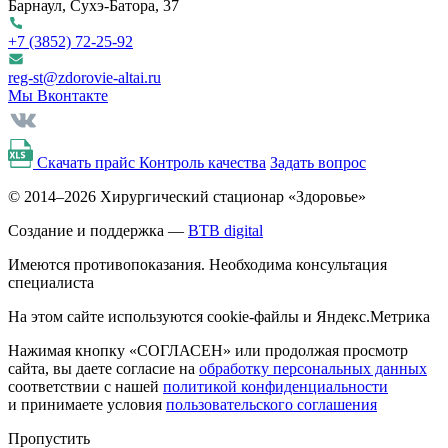
Барнаул, Сухэ-Батора, 37
+7 (3852)
72-25-92
reg-st@zdorovie-altai.ru
Мы Вконтакте
Скачать прайс
Контроль качества
Задать вопрос
© 2014–2026 Хирургический стационар «Здоровье»
Создание и поддержка —
BTB digital
Имеются противопоказания. Необходима консультация
специалиста
На этом сайте используются cookie-файлы и Яндекс.Метрика
Нажимая кнопку «СОГЛАСЕН» или продолжая просмотр
сайта, вы даете согласие на
обработку персональных данных
соответствии с нашей
политикой конфиденциальности
и принимаете условия
пользовательского соглашения
Пропустить