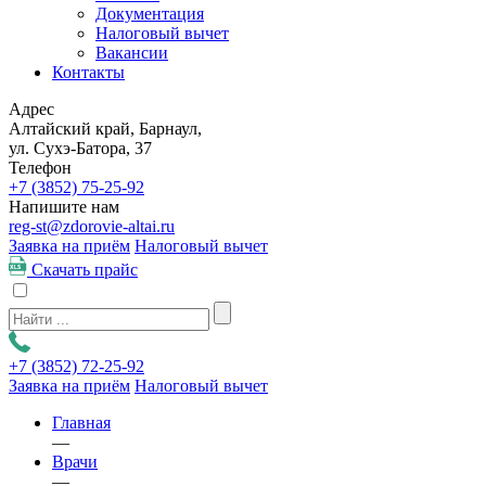
Документация
Налоговый вычет
Вакансии
Контакты
Адрес
Алтайский край, Барнаул,
ул. Сухэ-Батора, 37
Телефон
+7 (3852)
75-25-92
Напишите нам
reg-st@zdorovie-altai.ru
Заявка на приём
Налоговый вычет
Скачать прайс
+7 (3852)
72-25-92
Заявка на приём
Налоговый вычет
Главная
—
Врачи
—