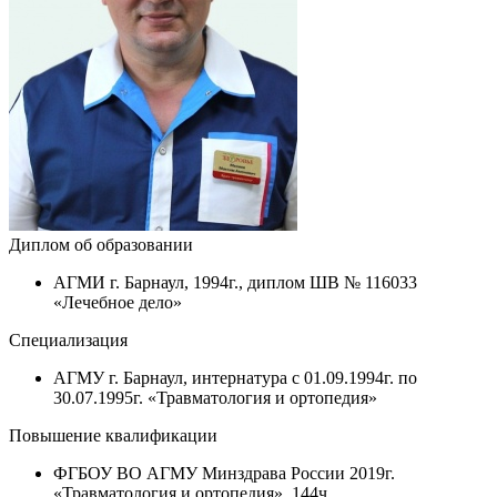
Диплом об образовании
АГМИ г. Барнаул, 1994г., диплом ШВ № 116033
«Лечебное дело»
Специализация
АГМУ г. Барнаул, интернатура с 01.09.1994г. по
30.07.1995г. «Травматология и ортопедия»
Повышение квалификации
ФГБОУ ВО АГМУ Минздрава России 2019г.
«Травматология и ортопедия», 144ч.