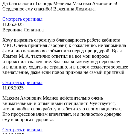
Да благословит Господь Мелиева Максима Амоновича!
Сердечное ему спасибо! Важенина Людмила.
Смотреть оригинал
11.06.2025
Вероника Лопатина
Хочу выразить огромную благодарность работе кабинета
МРТ. Очень приятная лаборант, к сожалению, не запомнила
фамилию вежливо все объяснила перед процедурой. Врач
Ломтев М. А. тактично ответил на все мои вопросы
и прояснил заключение. Благодаря такому мед персоналу
и в клинику ходить не страшно, и в целом создается хорошее
впечатление, даже если повод прихода не самый приятный.
Смотреть оригинал
11.06.2025
Максим Амонович Мелиев действительно очень
внимательный и отзывчивый специалист. Чувствуется,
что он любит свою работу и заботится о своих пациентах.
Его профессионализм впечатляет, и я полностью доверяю
ему в вопросах здоровья.
Смотреть оригинал