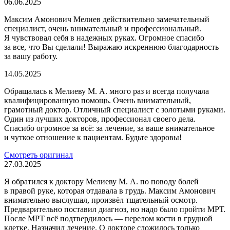
06.06.2025
Максим Амонович Мелиев действительно замечательный
специалист, очень внимательный и профессиональный.
Я чувствовал себя в надежных руках. Огромное спасибо
за все, что Вы сделали! Выражаю искреннюю благодарность
за вашу работу.
14.05.2025
Обращалась к Мелиеву М. А. много раз и всегда получала
квалифицированную помощь. Очень внимательный,
грамотный доктор. Отличный специалист с золотыми руками.
Один из лучших докторов, профессионал своего дела.
Спасибо огромное за всё: за лечение, за ваше внимательное
и чуткое отношение к пациентам. Будьте здоровы!
Смотреть оригинал
27.03.2025
Я обратился к доктору Мелиеву М. А. по поводу болей
в правой руке, которая отдавала в грудь. Максим Амонович
внимательно выслушал, произвёл тщательный осмотр.
Предварительно поставил диагноз, но надо было пройти МРТ.
После МРТ всё подтвердилось — перелом кости в грудной
клетке. Назначил лечение. О докторе сложилось только