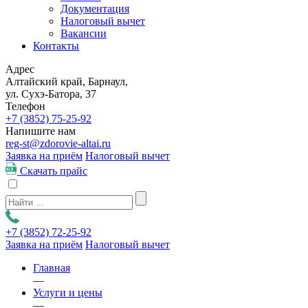
Документация
Налоговый вычет
Вакансии
Контакты
Адрес
Алтайский край, Барнаул,
ул. Сухэ-Батора, 37
Телефон
+7 (3852)
75-25-92
Напишите нам
reg-st@zdorovie-altai.ru
Заявка на приём
Налоговый вычет
Скачать прайс
+7 (3852)
72-25-92
Заявка на приём
Налоговый вычет
Главная
—
Услуги и цены
—