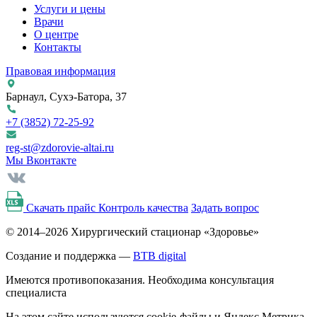
Услуги и цены
Врачи
О центре
Контакты
Правовая информация
Барнаул, Сухэ-Батора, 37
+7 (3852)
72-25-92
reg-st@zdorovie-altai.ru
Мы Вконтакте
Скачать прайс
Контроль качества
Задать вопрос
© 2014–2026 Хирургический стационар «Здоровье»
Создание и поддержка —
BTB digital
Имеются противопоказания. Необходима консультация
специалиста
На этом сайте используются cookie-файлы и Яндекс.Метрика