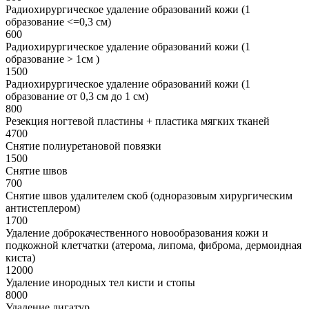
Радиохирургическое удаление образований кожи (1
образование <=0,3 см)
600
Радиохирургическое удаление образований кожи (1
образование > 1см )
1500
Радиохирургическое удаление образований кожи (1
образование от 0,3 см до 1 см)
800
Резекция ногтевой пластины + пластика мягких тканей
4700
Снятие полиуретановой повязки
1500
Снятие швов
700
Снятие швов удалителем скоб (одноразовым хирургическим
антистеплером)
1700
Удаление доброкачественного новообразования кожи и
подкожной клетчатки (атерома, липома, фиброма, дермоидная
киста)
12000
Удаление инородных тел кисти и стопы
8000
Удаление лигатур