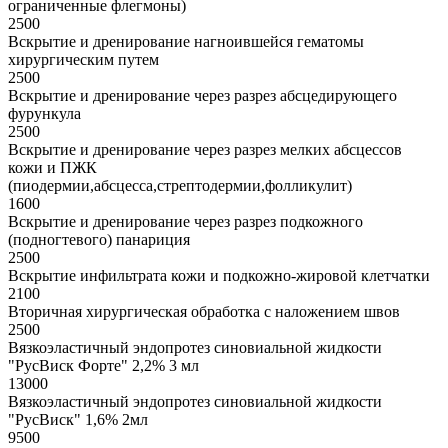
ограниченные флегмоны)
2500
Вскрытие и дренирование нагноившейся гематомы
хирургическим путем
2500
Вскрытие и дренирование через разрез абсцедирующего
фурункула
2500
Вскрытие и дренирование через разрез мелких абсцессов
кожи и ПЖК
(пиодермии,абсцесса,стрептодермии,фолликулит)
1600
Вскрытие и дренирование через разрез подкожного
(подногтевого) панариция
2500
Вскрытие инфильтрата кожи и подкожно-жировой клетчатки
2100
Вторичная хирургическая обработка с наложением швов
2500
Вязкоэластичный эндопротез синовиальной жидкости
"РусВиск Форте" 2,2% 3 мл
13000
Вязкоэластичный эндопротез синовиальной жидкости
"РусВиск" 1,6% 2мл
9500