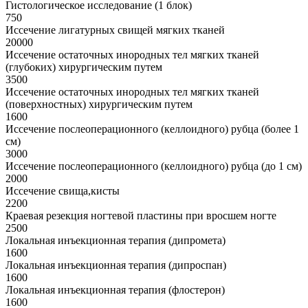
Гистологическое исследование (1 блок)
750
Иссечение лигатурных свищей мягких тканей
20000
Иссечение остаточных инородных тел мягких тканей
(глубоких) хирургическим путем
3500
Иссечение остаточных инородных тел мягких тканей
(поверхностных) хирургическим путем
1600
Иссечение послеоперационного (келлоидного) рубца (более 1
см)
3000
Иссечение послеоперационного (келлоидного) рубца (до 1 см)
2000
Иссечение свища,кисты
2200
Краевая резекция ногтевой пластины при вросшем ногте
2500
Локальная инъекционная терапия (дипромета)
1600
Локальная инъекционная терапия (дипроспан)
1600
Локальная инъекционная терапия (флостерон)
1600