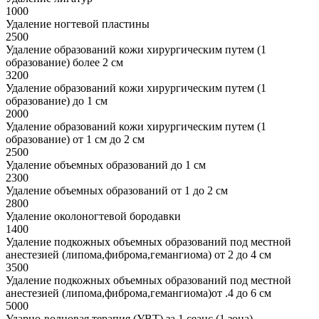
1000
Удаление ногтевой пластины
2500
Удаление образований кожи хирургическим путем (1
образование) более 2 см
3200
Удаление образований кожи хирургическим путем (1
образование) до 1 см
2000
Удаление образований кожи хирургическим путем (1
образование) от 1 см до 2 см
2500
Удаление объемных образований до 1 см
2300
Удаление объемных образований от 1 до 2 см
2800
Удаление околоногтевой бородавки
1400
Удаление подкожных объемных образований под местной
анестезией (липома,фиброма,гемангиома) от 2 до 4 см
3500
Удаление подкожных объемных образований под местной
анестезией (липома,фиброма,гемангиома)от .4 до 6 см
5000
Ударно-волновая терапия (УВТ) за 1 сеанс (1 зона)