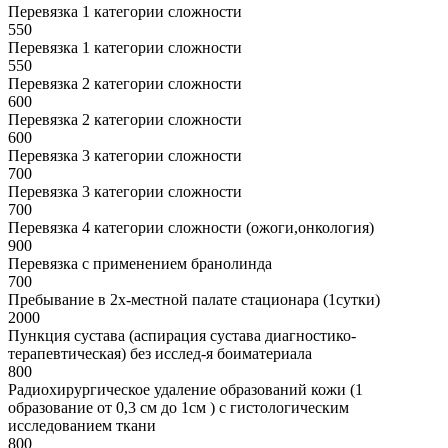
Перевязка 1 категории сложности
550
Перевязка 1 категории сложности
550
Перевязка 2 категории сложности
600
Перевязка 2 категории сложности
600
Перевязка 3 категории сложности
700
Перевязка 3 категории сложности
700
Перевязка 4 категории сложности (ожоги,онкология)
900
Перевязка с применением бранолинда
700
Пребывание в 2х-местной палате стационара (1сутки)
2000
Пункция сустава (аспирация сустава диагностико-
терапевтическая) без исслед-я боиматериала
800
Радиохирургическое удаление образований кожи (1
образование от 0,3 см до 1см ) с гистологическим
исследованием ткани
800