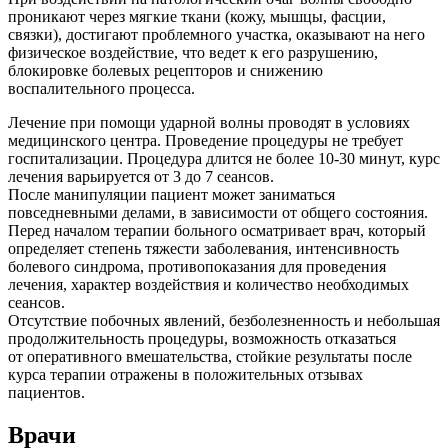
проникают через мягкие ткани (кожу, мышцы, фасции,
связки), достигают проблемного участка, оказывают на него
физическое воздействие, что ведет к его разрушению,
блокировке болевых рецепторов и снижению
воспалительного процесса.
Лечение при помощи ударной волны проводят в условиях
медицинского центра. Проведение процедуры не требует
госпитализации. Процедура длится не более 10-30 минут, курс
лечения варьируется от 3 до 7 сеансов.
После манипуляции пациент может заниматься
повседневными делами, в зависимости от общего состояния.
Перед началом терапии больного осматривает врач, который
определяет степень тяжести заболевания, интенсивность
болевого синдрома, противопоказания для проведения
лечения, характер воздействия и количество необходимых
сеансов.
Отсутствие побочных явлений, безболезненность и небольшая
продолжительность процедуры, возможность отказаться
от оперативного вмешательства, стойкие результаты после
курса терапии отражены в положительных отзывах
пациентов.
Врачи