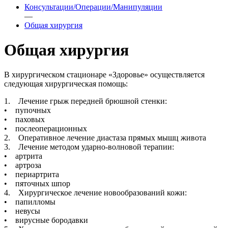
Консультации/Операции/Манипуляции
—
Общая хирургия
Общая хирургия
В хирургическом стационаре «Здоровье» осуществляется
следующая хирургическая помощь:
1. Лечение грыж передней брюшной стенки:
• пупочных
• паховых
• послеоперационных
2. Оперативное лечение диастаза прямых мышц живота
3. Лечение методом ударно-волновой терапии:
• артрита
• артроза
• периартрита
• пяточных шпор
4. Хирургическое лечение новообразований кожи:
• папилломы
• невусы
• вирусные бородавки